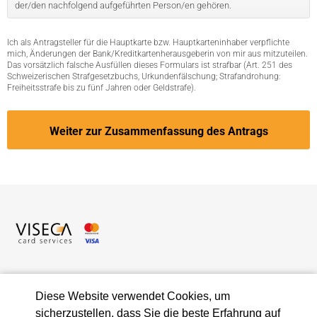
der/den nachfolgend aufgeführten Person/en gehören.
Ich als Antragsteller für die Hauptkarte bzw. Hauptkarteninhaber verpflichte
mich, Änderungen der Bank/Kreditkartenherausgeberin von mir aus mitzuteilen.
Das vorsätzlich falsche Ausfüllen dieses Formulars ist strafbar (Art. 251 des
Schweizerischen Strafgesetzbuchs, Urkundenfälschung; Strafandrohung:
Freiheitsstrafe bis zu fünf Jahren oder Geldstrafe).
Viseca Card Services SA
Diese Website verwendet Cookies, um
Hagenholzstrasse 56
sicherzustellen, dass Sie die beste Erfahrung auf