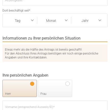
Dort beschäftigt seit
*
Tag
Monat
Jahr
Tag
Monat
Jahr
Informationen zu Ihrer persönlichen Situation
Etwas mehr als die Hälfte des Antrags ist bereits geschafft!
Für den Abschluss Ihres Antrags benötigen wir noch einige persönliche
Angaben und Ihre Kontaktdaten.
Ihre persönlichen Angaben
Herr
Frau
Vorname (entsprechend Ausweis/ID)
*