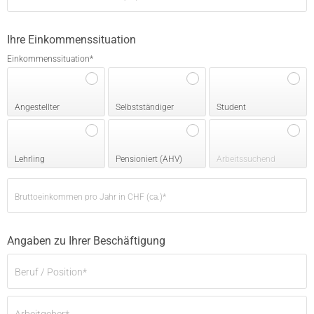
Ihre Einkommenssituation
Einkommenssituation
*
Angestellter
Selbstständiger
Student
Lehrling
Pensioniert (AHV)
Arbeitssuchend
Bruttoeinkommen pro Jahr in CHF (ca.)
*
Angaben zu Ihrer Beschäftigung
Beruf / Position
*
Arbeitgeber
*