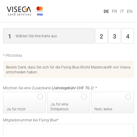
DE
FR
IT
EN
1
2
3
4
Wählen Sie Ihre Karte aus
* Pflichtfeld
Besten Dank, dass Sie sich für die Flying Blue World Mastercard® von Viseca
entschieden haben.
Möchten Sie eine Zusatzkarte
(Jahresgebühr CHF 70.-)
?
*
Ja, für eine
Ja, für mich
Drittperson
Nein, keine
Mitgliedsnummer bei Flying Blue
*