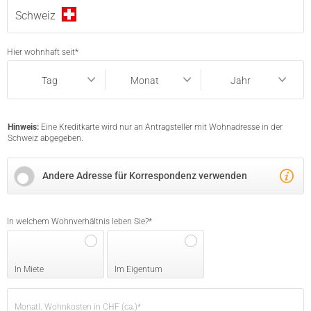
Schweiz
Hier wohnhaft seit
*
Tag
Monat
Jahr
Tag
Monat
Jahr
Hinweis:
Eine Kreditkarte wird nur an Antragsteller mit Wohnadresse in der
Schweiz abgegeben.
Andere Adresse für Korrespondenz verwenden
In welchem Wohnverhältnis leben Sie?
*
In Miete
Im Eigentum
Monatl. Wohnkosten in CHF (ca.)
*