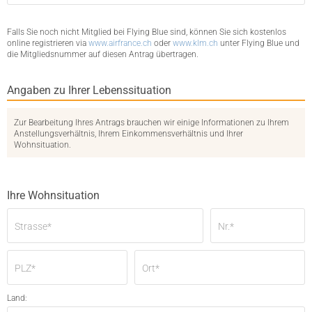
Falls Sie noch nicht Mitglied bei Flying Blue sind, können Sie sich kostenlos
online registrieren via
www.airfrance.ch
oder
www.klm.ch
unter Flying Blue und
die Mitgliedsnummer auf diesen Antrag übertragen.
Angaben zu Ihrer Lebenssituation
Zur Bearbeitung Ihres Antrags brauchen wir einige Informationen zu Ihrem
Anstellungsverhältnis, Ihrem Einkommensverhältnis und Ihrer
Wohnsituation.
Ihre Wohnsituation
Strasse
*
Nr.
*
PLZ
*
Ort
*
Land: