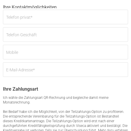
Ihre Kontaktmöglichkeiten
Telefon privat
*
Telefon Geschäft
Mobile
E-Mail-Adresse
*
Ihre Zahlungsart
Ich wähle die Zahlungsart QR-Rechnung und begleiche damit meine
Monatsrechnung.
Bei Bedarf habe ich die Möglichkeit, von der Teilzahlungs-Option zu profitieren.
Die entsprechende Vereinbarung für die Teilzahlungs-Option ist Bestandteil
dieses Kreditkartenantrags. Die Teilzahlungs-Option wird erst nach einer
durchgeführten Kreditfähigkeitsprüfung durch Viseca aktiviert und bestätigt. Die
Kreditvergabe ist verboten, falls sie zur Überschuldung führt. Mehr dazu erfahren