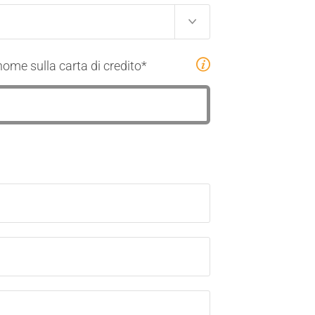
ome sulla carta di credito
*