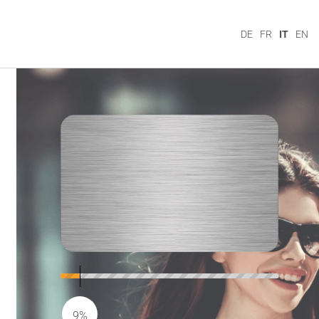
DE
FR
IT
EN
9%