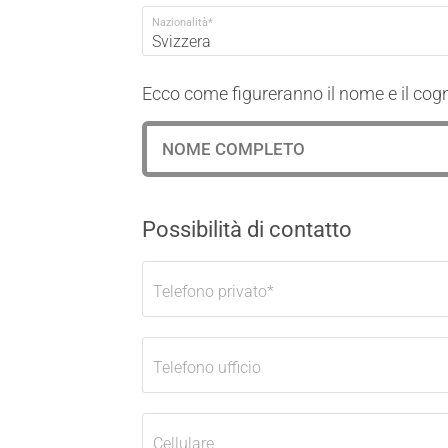
Nazionalità
*
Svizzera
Ecco come figureranno il nome e il cogn
Possibilità di contatto
Telefono privato
*
Telefono ufficio
Cellulare