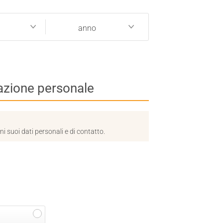
se
anno
anno
uazione personale
 suoi dati personali e di contatto.