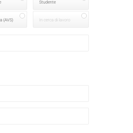
e
Studente
a (AVS)
In cerca di lavoro