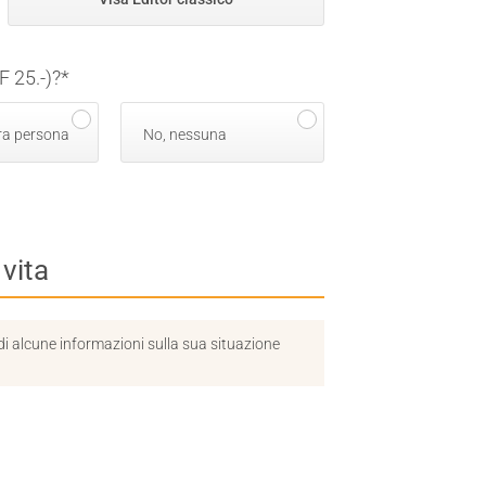
 25.-)?
*
tra persona
No, nessuna
 vita
i alcune informazioni sulla sua situazione