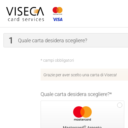
1
Quale carta desidera scegliere?
* campi obbligatori
Grazie per aver scelto una carta di Viseca!
Quale carta desidera scegliere?
*
®
Mastercard
Argento